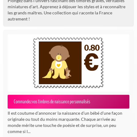
Plongez dans l’univers fascinant des timbres gravés, véritables
miniatures d’art. Apprenez à déjouer les styles et à reconnaître
les grands maîtres. Une collection qui raconte la France
autrement !
Commandez vos timbres de naissance personnalisés
Il est coutume d’annoncer la naissance d’un bébé d'une façon
originale ou tout du moins marquante. Chaque arrivée au
monde mérite une touche de poésie et de surprise, un peu
comme si l...