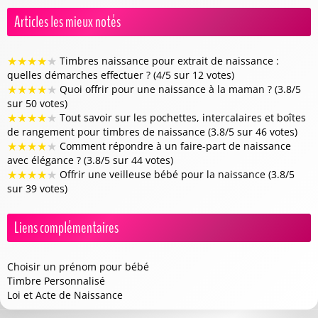
Articles les mieux notés
★
★
★
★
★
Timbres naissance pour extrait de naissance :
quelles démarches effectuer ? (4/5 sur 12 votes)
★
★
★
★
★
Quoi offrir pour une naissance à la maman ? (3.8/5
sur 50 votes)
★
★
★
★
★
Tout savoir sur les pochettes, intercalaires et boîtes
de rangement pour timbres de naissance (3.8/5 sur 46 votes)
★
★
★
★
★
Comment répondre à un faire-part de naissance
avec élégance ? (3.8/5 sur 44 votes)
★
★
★
★
★
Offrir une veilleuse bébé pour la naissance (3.8/5
sur 39 votes)
Liens complémentaires
Choisir un prénom pour bébé
Timbre Personnalisé
Loi et Acte de Naissance