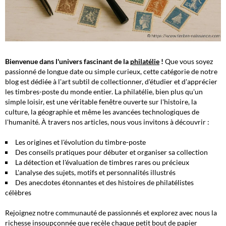
Bienvenue dans l'univers fascinant de la
philatélie
!
Que vous soyez
passionné de longue date ou simple curieux, cette catégorie de notre
blog est dédiée à l'art subtil de collectionner, d'étudier et d'apprécier
les timbres-poste du monde entier.
La philatélie, bien plus qu'un
simple loisir, est une véritable fenêtre ouverte sur l'histoire, la
culture, la géographie et même les avancées technologiques de
l'humanité
. À travers nos articles, nous vous invitons à découvrir :
Les origines et l'évolution du timbre-poste
Des conseils pratiques pour débuter et organiser sa collection
La détection et l'évaluation de timbres rares ou précieux
L'analyse des sujets, motifs et personnalités illustrés
Des anecdotes étonnantes et des histoires de philatélistes
célèbres
Rejoignez notre communauté de passionnés et explorez avec nous la
richesse insoupçonnée que recèle chaque petit bout de papier