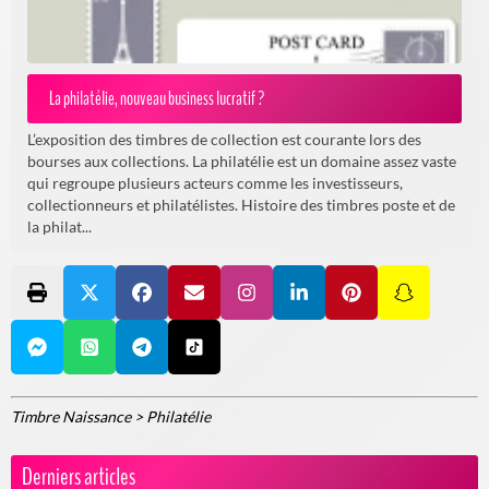
La philatélie, nouveau business lucratif ?
L’exposition des timbres de collection est courante lors des
bourses aux collections. La philatélie est un domaine assez vaste
qui regroupe plusieurs acteurs comme les investisseurs,
collectionneurs et philatélistes. Histoire des timbres poste et de
la philat...
Timbre Naissance
>
Philatélie
Derniers articles