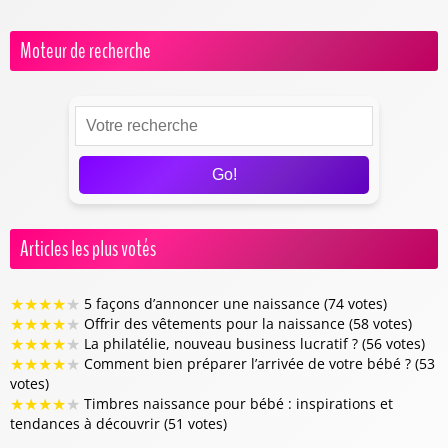
Moteur de recherche
Go!
Articles les plus votés
★
★
★
★
★
5 façons d’annoncer une naissance (74 votes)
★
★
★
★
★
Offrir des vêtements pour la naissance (58 votes)
★
★
★
★
★
La philatélie, nouveau business lucratif ? (56 votes)
★
★
★
★
★
Comment bien préparer l’arrivée de votre bébé ? (53
votes)
★
★
★
★
★
Timbres naissance pour bébé : inspirations et
tendances à découvrir (51 votes)