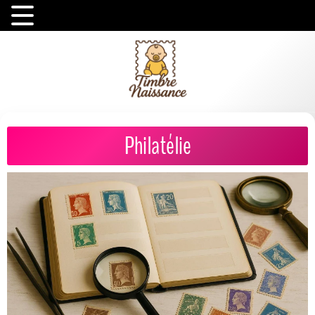
Philatélie